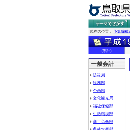
現在の位置：
予算編成
(累計)
一般会計
防災局
総務部
企画部
文化観光局
福祉保健部
生活環境部
商工労働部
農林水産部