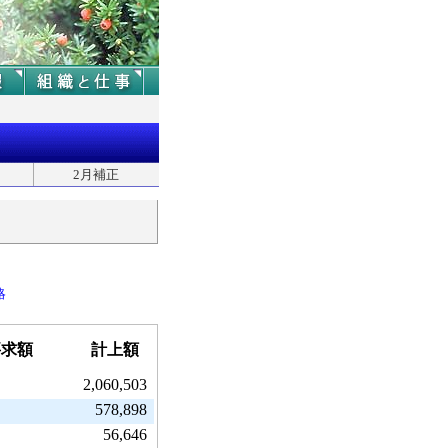
2月補正
略
要求額
計上額
2,060,503
578,898
56,646