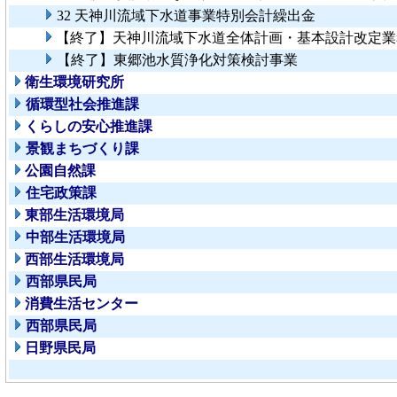
32 天神川流域下水道事業特別会計繰出金
【終了】天神川流域下水道全体計画・基本設計改定業
【終了】東郷池水質浄化対策検討事業
衛生環境研究所
循環型社会推進課
くらしの安心推進課
景観まちづくり課
公園自然課
住宅政策課
東部生活環境局
中部生活環境局
西部生活環境局
西部県民局
消費生活センター
西部県民局
日野県民局