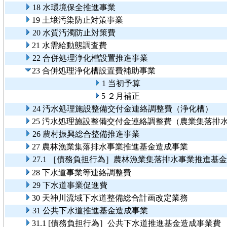
18 水環境保全推進事業
19 土壌汚染防止対策事業
20 水質汚濁防止対策費
21 水需給動態調査費
22 合併処理浄化槽設置推進事業
23 合併処理浄化槽設置費補助事業
1 当初予算
5 ２月補正
24 汚水処理施設整備交付金連絡調整費（浄化槽）
25 汚水処理施設整備交付金連絡調整費（農業集落排
26 農村振興総合整備推進事業
27 農林漁業集落排水事業推進基金造成事業
27.1 ［債務負担行為］農林漁業集落排水事業推進基
28 下水道事業等連絡調整費
29 下水道事業促進費
30 天神川流域下水道整備総合計画改定業務
31 公共下水道推進基金造成事業
31.1 [債務負担行為］公共下水道推進基金造成事業費