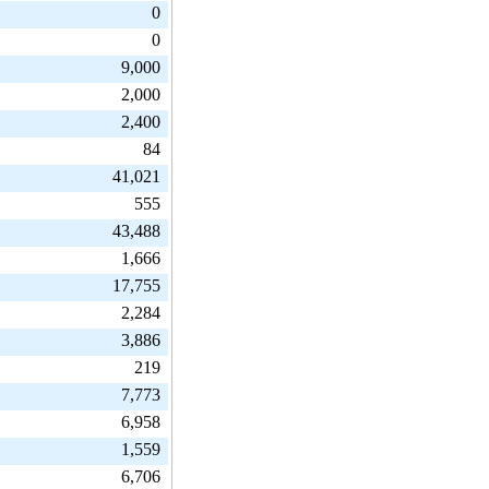
0
0
9,000
2,000
2,400
84
41,021
555
43,488
1,666
17,755
2,284
3,886
219
7,773
6,958
1,559
6,706