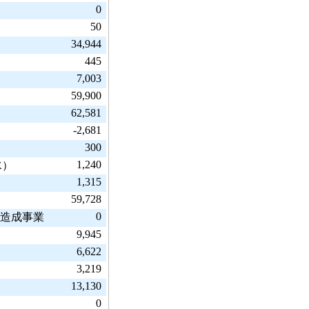
0
50
34,944
445
7,003
59,900
62,581
-2,681
300
1,240
水）
1,315
59,728
0
金造成事業
9,945
6,622
3,219
13,130
0