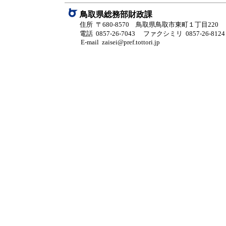
鳥取県総務部財政課
住所 〒680-8570 鳥取県鳥取市東町１丁目220
電話 0857-26-7043
ファクシミリ 0857-26-8124
E-mail zaisei@pref.tottori.jp