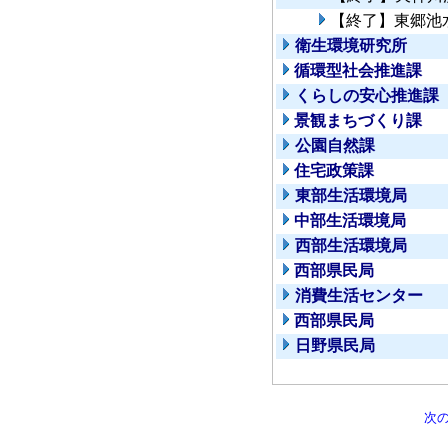
【終了】東郷池
衛生環境研究所
循環型社会推進課
くらしの安心推進課
景観まちづくり課
公園自然課
住宅政策課
東部生活環境局
中部生活環境局
西部生活環境局
西部県民局
消費生活センター
西部県民局
日野県民局
次