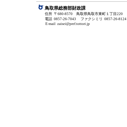
鳥取県総務部財政課
住所 〒680-8570 鳥取県鳥取市東町１丁目220
電話 0857-26-7043
ファクシミリ 0857-26-8124
E-mail zaisei@pref.tottori.jp