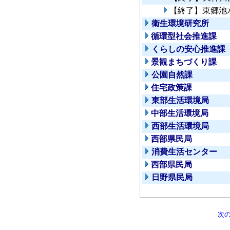
【終了】東郷池
衛生環境研究所
循環型社会推進課
くらしの安心推進課
景観まちづくり課
公園自然課
住宅政策課
東部生活環境局
中部生活環境局
西部生活環境局
西部県民局
消費生活センター
西部県民局
日野県民局
次