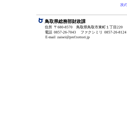
次
鳥取県総務部財政課
住所 〒680-8570 鳥取県鳥取市東町１丁目220
電話 0857-26-7043
ファクシミリ 0857-26-8124
E-mail zaisei@pref.tottori.jp