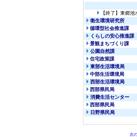
【終了】東郷池
衛生環境研究所
循環型社会推進課
くらしの安心推進課
景観まちづくり課
公園自然課
住宅政策課
東部生活環境局
中部生活環境局
西部生活環境局
西部県民局
消費生活センター
西部県民局
日野県民局
次