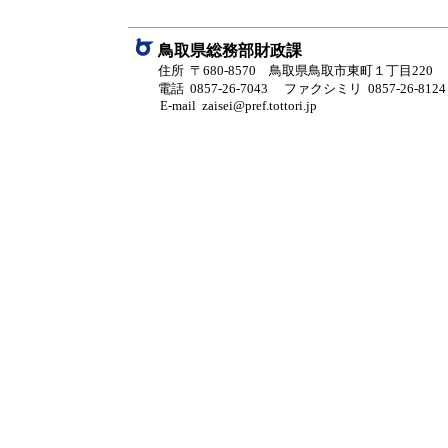
鳥取県総務部財政課
住所 〒680-8570 鳥取県鳥取市東町１丁目220
電話 0857-26-7043
ファクシミリ 0857-26-8124
E-mail zaisei@pref.tottori.jp