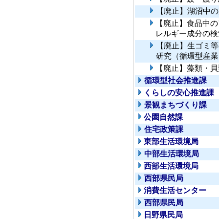
【廃止】湖沼中の
【廃止】食品中の
レルギー成分の検
【廃止】生ゴミ等
研究（循環型産業
【廃止】藻類・貝
循環型社会推進課
くらしの安心推進課
景観まちづくり課
公園自然課
住宅政策課
東部生活環境局
中部生活環境局
西部生活環境局
西部県民局
消費生活センター
西部県民局
日野県民局