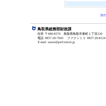
次
鳥取県総務部財政課
住所 〒680-8570 鳥取県鳥取市東町１丁目220
電話 0857-26-7043
ファクシミリ 0857-26-8124
E-mail zaisei@pref.tottori.jp