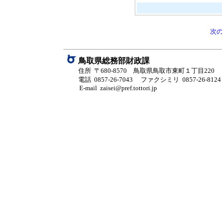
次
鳥取県総務部財政課
住所 〒680-8570 鳥取県鳥取市東町１丁目220
電話 0857-26-7043
ファクシミリ 0857-26-8124
E-mail zaisei@pref.tottori.jp