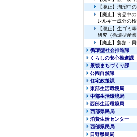
【廃止】湖沼中の
【廃止】食品中の
レルギー成分の検
【廃止】生ゴミ等
研究（循環型産業
【廃止】藻類・貝
循環型社会推進課
くらしの安心推進課
景観まちづくり課
公園自然課
住宅政策課
東部生活環境局
中部生活環境局
西部生活環境局
西部県民局
消費生活センター
西部県民局
日野県民局