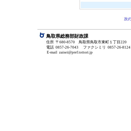
次
鳥取県総務部財政課
住所 〒680-8570 鳥取県鳥取市東町１丁目220
電話 0857-26-7043
ファクシミリ 0857-26-8124
E-mail zaisei@pref.tottori.jp