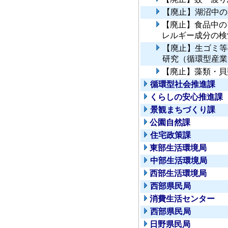
【廃止】湖沼中の
【廃止】食品中の
レルギー成分の検
【廃止】生ゴミ等
研究（循環型産業
【廃止】藻類・貝
循環型社会推進課
くらしの安心推進課
景観まちづくり課
公園自然課
住宅政策課
東部生活環境局
中部生活環境局
西部生活環境局
西部県民局
消費生活センター
西部県民局
日野県民局