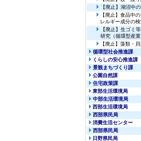
【廃止】湖沼中の
【廃止】食品中の
レルギー成分の検
【廃止】生ゴミ等
研究（循環型産業
【廃止】藻類・貝
循環型社会推進課
くらしの安心推進課
景観まちづくり課
公園自然課
住宅政策課
東部生活環境局
中部生活環境局
西部生活環境局
西部県民局
消費生活センター
西部県民局
日野県民局