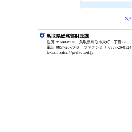
次
鳥取県総務部財政課
住所 〒680-8570 鳥取県鳥取市東町１丁目220
電話 0857-26-7043
ファクシミリ 0857-26-8124
E-mail zaisei@pref.tottori.jp