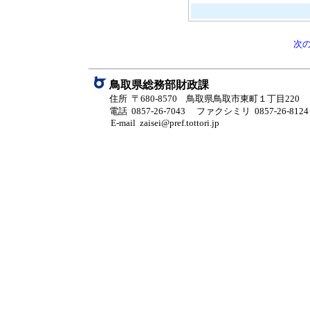
次
鳥取県総務部財政課
住所 〒680-8570 鳥取県鳥取市東町１丁目220
電話 0857-26-7043
ファクシミリ 0857-26-8124
E-mail zaisei@pref.tottori.jp