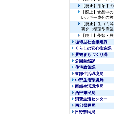
【廃止】湖沼中の
【廃止】食品中の
レルギー成分の検
【廃止】生ゴミ等
研究（循環型産業
【廃止】藻類・貝
循環型社会推進課
くらしの安心推進課
景観まちづくり課
公園自然課
住宅政策課
東部生活環境局
中部生活環境局
西部生活環境局
西部県民局
消費生活センター
西部県民局
日野県民局