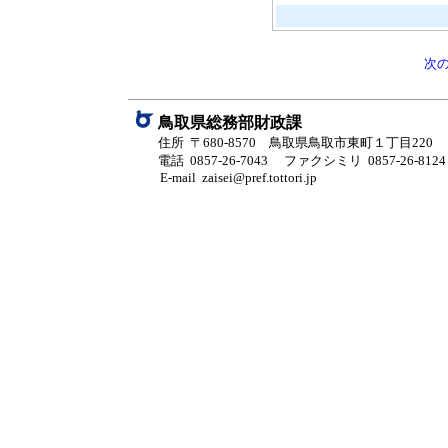
次
鳥取県総務部財政課
住所 〒680-8570 鳥取県鳥取市東町１丁目220
電話 0857-26-7043
ファクシミリ 0857-26-8124
E-mail zaisei@pref.tottori.jp