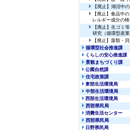
【廃止】湖沼中の
【廃止】食品中の
レルギー成分の検
【廃止】生ゴミ等
研究（循環型産業
【廃止】藻類・貝
循環型社会推進課
くらしの安心推進課
景観まちづくり課
公園自然課
住宅政策課
東部生活環境局
中部生活環境局
西部生活環境局
西部県民局
消費生活センター
西部県民局
日野県民局