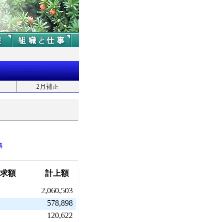
2月補正
略
求額
計上額
2,060,503
578,898
120,622