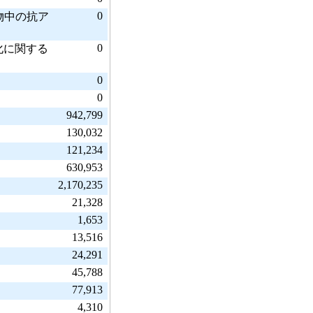
0
物中の抗ア
0
化に関する
0
0
942,799
130,032
121,234
630,953
2,170,235
21,328
1,653
13,516
24,291
45,788
77,913
4,310