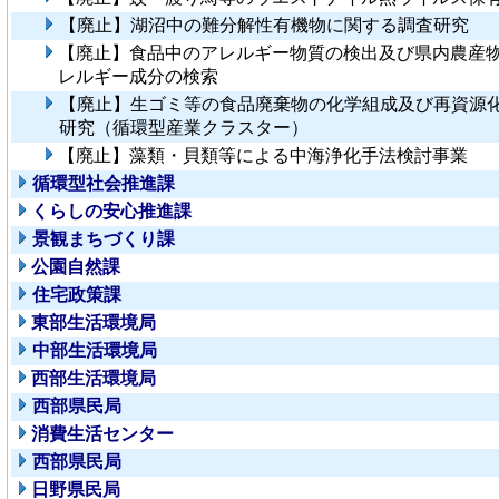
【廃止】湖沼中の難分解性有機物に関する調査研究
【廃止】食品中のアレルギー物質の検出及び県内農産
レルギー成分の検索
【廃止】生ゴミ等の食品廃棄物の化学組成及び再資源
研究（循環型産業クラスター）
【廃止】藻類・貝類等による中海浄化手法検討事業
循環型社会推進課
くらしの安心推進課
景観まちづくり課
公園自然課
住宅政策課
東部生活環境局
中部生活環境局
西部生活環境局
西部県民局
消費生活センター
西部県民局
日野県民局