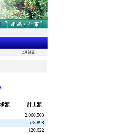
2月補正
略
求額
計上額
2,060,503
578,898
120,622