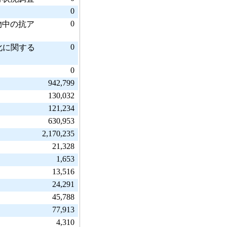
0
0
物中の抗ア
0
化に関する
0
942,799
130,032
121,234
630,953
2,170,235
21,328
1,653
13,516
24,291
45,788
77,913
4,310