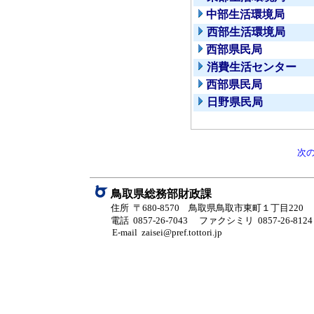
中部生活環境局
西部生活環境局
西部県民局
消費生活センター
西部県民局
日野県民局
次
鳥取県総務部財政課
住所 〒680-8570 鳥取県鳥取市東町１丁目220
電話 0857-26-7043
ファクシミリ 0857-26-8124
E-mail zaisei@pref.tottori.jp