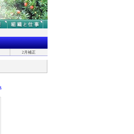
2月補正
略