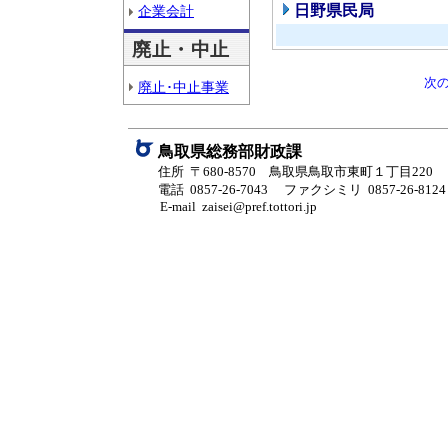
日野県民局
企業会計
廃止・中止
次
廃止･中止事業
鳥取県総務部財政課
住所 〒680-8570 鳥取県鳥取市東町１丁目220
電話 0857-26-7043
ファクシミリ 0857-26-8124
E-mail zaisei@pref.tottori.jp