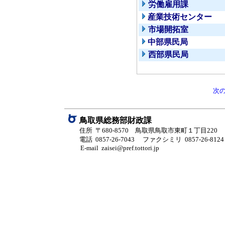
労働雇用課
産業技術センター
市場開拓室
中部県民局
西部県民局
次
鳥取県総務部財政課
住所 〒680-8570 鳥取県鳥取市東町１丁目220
電話 0857-26-7043
ファクシミリ 0857-26-8124
E-mail zaisei@pref.tottori.jp