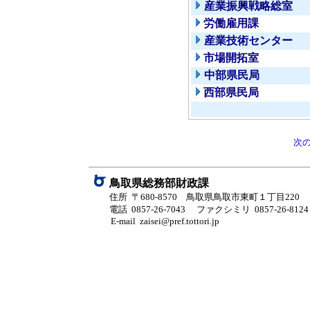
産業振興戦略総室
労働雇用課
産業技術センター
市場開拓室
中部県民局
西部県民局
次
鳥取県総務部財政課
住所 〒680-8570 鳥取県鳥取市東町１丁目220
電話 0857-26-7043
ファクシミリ 0857-26-8124
E-mail zaisei@pref.tottori.jp