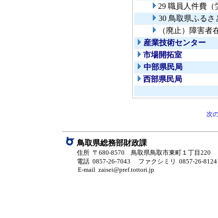
29 職員人件費
30 鳥取県ふる
（廃止）障害者
産業技術センター
市場開拓室
中部県民局
西部県民局
次
鳥取県総務部財政課
住所 〒680-8570 鳥取県鳥取市東町１丁目220
電話 0857-26-7043
ファクシミリ 0857-26-8124
E-mail zaisei@pref.tottori.jp