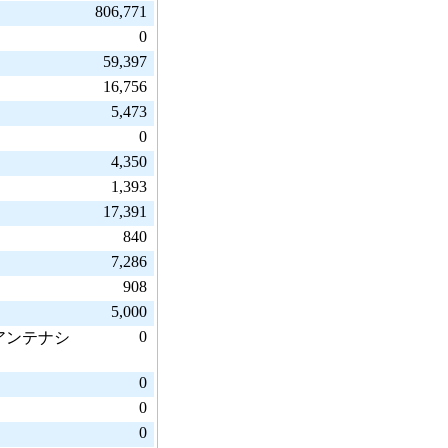
806,771
0
59,397
16,756
5,473
0
4,350
1,393
17,391
840
7,286
908
5,000
0
アンテナシ
0
0
0