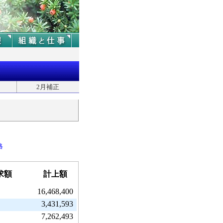
2月補正
略
求額
計上額
16,468,400
3,431,593
7,262,493