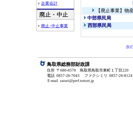
企業会計
【廃止事業】物
廃止・中止
中部県民局
西部県民局
廃止･中止事業
次
鳥取県総務部財政課
住所 〒680-8570 鳥取県鳥取市東町１丁目220
電話 0857-26-7043
ファクシミリ 0857-26-8124
E-mail zaisei@pref.tottori.jp