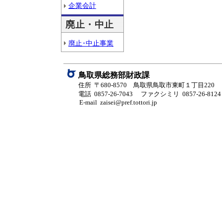
企業会計
廃止・中止
廃止･中止事業
鳥取県総務部財政課
住所 〒680-8570 鳥取県鳥取市東町１丁目220
電話 0857-26-7043
ファクシミリ 0857-26-8124
E-mail zaisei@pref.tottori.jp