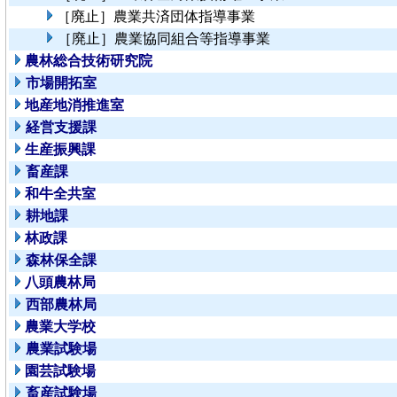
［廃止］農業共済団体指導事業
［廃止］農業協同組合等指導事業
農林総合技術研究院
市場開拓室
地産地消推進室
経営支援課
生産振興課
畜産課
和牛全共室
耕地課
林政課
森林保全課
八頭農林局
西部農林局
農業大学校
農業試験場
園芸試験場
畜産試験場