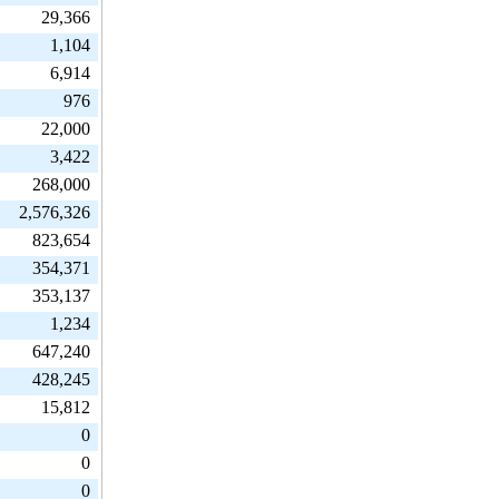
29,366
1,104
6,914
976
22,000
3,422
268,000
2,576,326
823,654
354,371
353,137
1,234
647,240
428,245
15,812
0
0
0