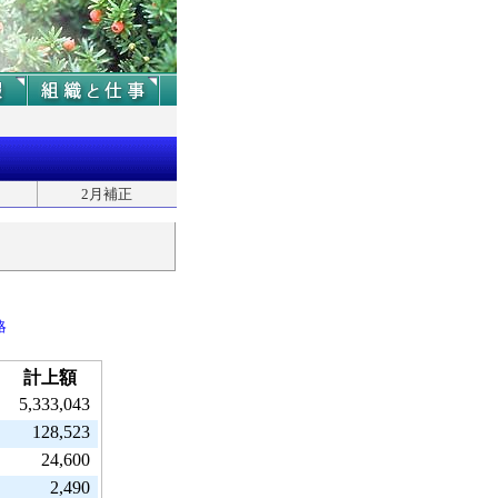
2月補正
略
計上額
5,333,043
128,523
24,600
2,490