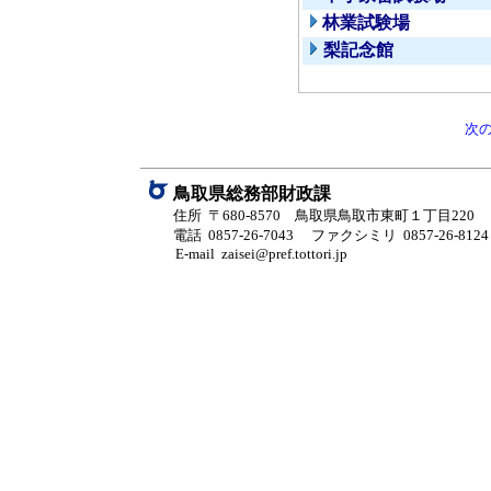
林業試験場
梨記念館
次
鳥取県総務部財政課
住所 〒680-8570 鳥取県鳥取市東町１丁目220
電話 0857-26-7043
ファクシミリ 0857-26-8124
E-mail zaisei@pref.tottori.jp