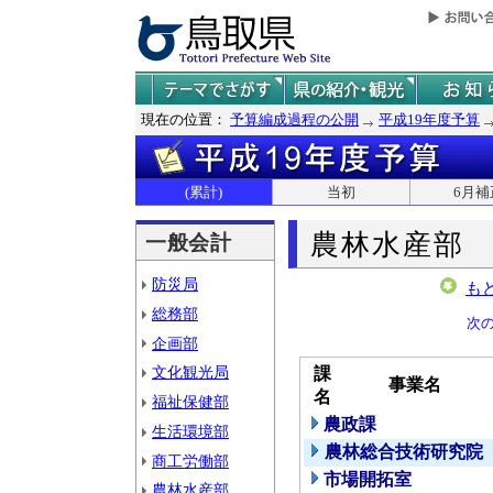
現在の位置：
予算編成過程の公開
平成19年度予算
(累計)
当初
6月補
農林水産部
一般会計
防災局
も
総務部
次
企画部
文化観光局
課
事業名
名
福祉保健部
農政課
生活環境部
農林総合技術研究院
商工労働部
市場開拓室
農林水産部