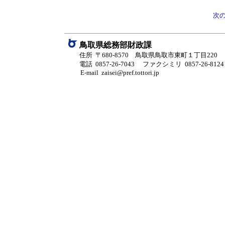
次
鳥取県総務部財政課
住所 〒680-8570 鳥取県鳥取市東町１丁目220
電話 0857-26-7043
ファクシミリ 0857-26-8124
E-mail zaisei@pref.tottori.jp