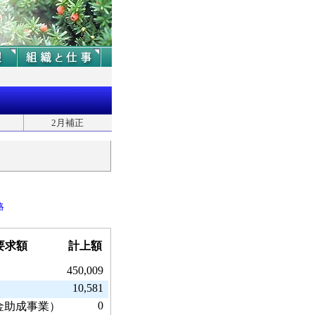
2月補正
略
要求額
計上額
450,009
10,581
0
資金助成事業）