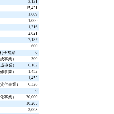
3,121
15,421
1,609
1,000
1,316
2,021
7,187
600
0
金利子補給
300
育成事業）
6,162
育成事業）
1,452
研修事業）
1,452
6,326
金貸付事業）
0
30,000
滑化事業）
10,205
2,003