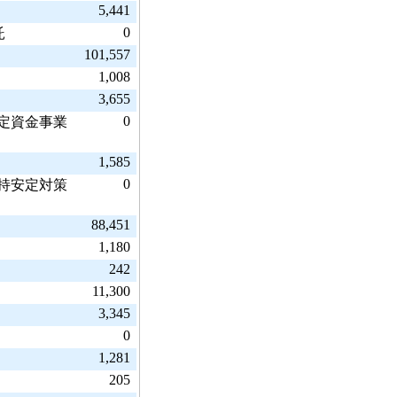
5,441
0
託
101,557
1,008
3,655
0
安定資金事業
1,585
0
維持安定対策
88,451
1,180
242
11,300
3,345
0
1,281
205