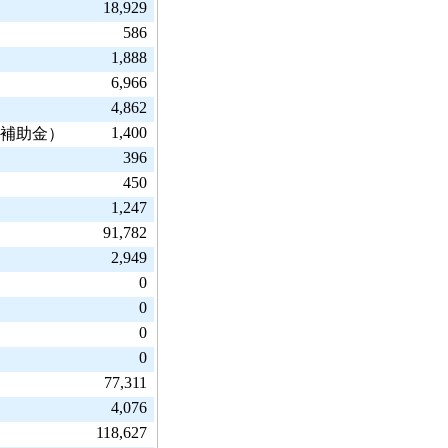
18,929
586
1,888
6,966
4,862
1,400
費補助金）
396
450
1,247
91,782
2,949
0
0
0
0
77,311
4,076
118,627