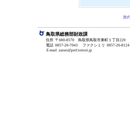
次
鳥取県総務部財政課
住所 〒680-8570 鳥取県鳥取市東町１丁目220
電話 0857-26-7043
ファクシミリ 0857-26-8124
E-mail zaisei@pref.tottori.jp