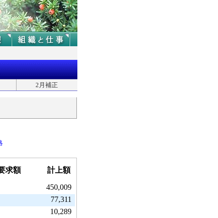
2月補正
略
要求額
計上額
450,009
77,311
10,289