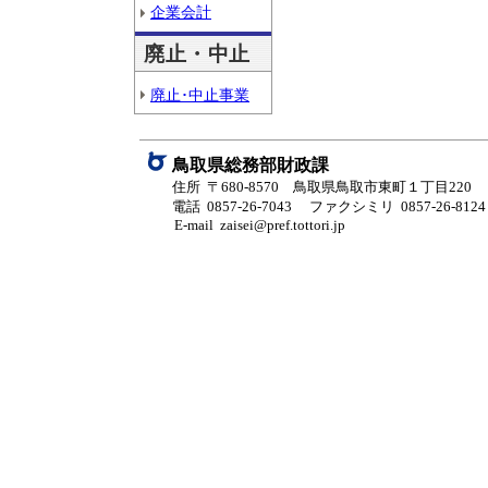
企業会計
廃止・中止
廃止･中止事業
鳥取県総務部財政課
住所 〒680-8570 鳥取県鳥取市東町１丁目220
電話 0857-26-7043
ファクシミリ 0857-26-8124
E-mail zaisei@pref.tottori.jp