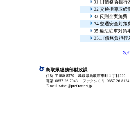
31.1 [債務負
32 交通指導取締
33 反則金実施費
34 交通安全対策
35 違法駐車対策
35.1 [債務負
次
鳥取県総務部財政課
住所 〒680-8570 鳥取県鳥取市東町１丁目220
電話 0857-26-7043
ファクシミリ 0857-26-8124
E-mail zaisei@pref.tottori.jp