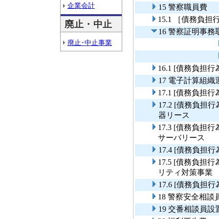
企業会計
15 警察職員費
15.1 ［債務
廃止・中止
16 警察証明事務
廃止･中止事業
16.1 [債務負
17 電子計算組織
17.1 [債務負
17.2 [債務
器リース
17.3 [債務負
サーバリース
17.4 [債務負
17.5 [債務負
リティ対策事業
17.6 [債務負
18 警察安全相
19 交番相談員