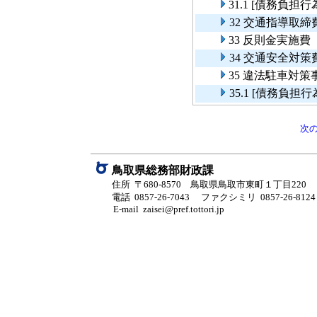
31.1 [債務負
32 交通指導取締
33 反則金実施費
34 交通安全対策
35 違法駐車対策
35.1 [債務負
次
鳥取県総務部財政課
住所 〒680-8570 鳥取県鳥取市東町１丁目220
電話 0857-26-7043
ファクシミリ 0857-26-8124
E-mail zaisei@pref.tottori.jp