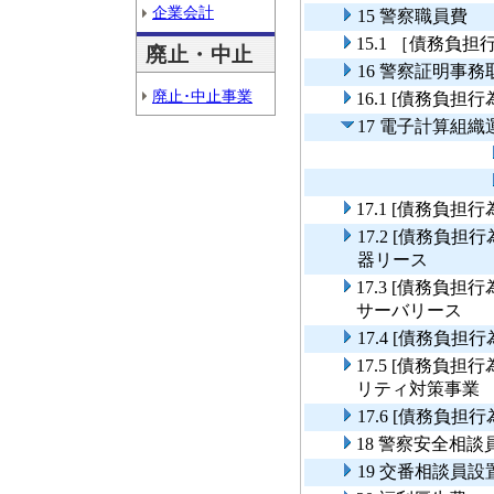
企業会計
15 警察職員費
15.1 ［債務
廃止・中止
16 警察証明事務
廃止･中止事業
16.1 [債務負
17 電子計算組織
17.1 [債務負
17.2 [債務
器リース
17.3 [債務負
サーバリース
17.4 [債務負
17.5 [債務負
リティ対策事業
17.6 [債務負
18 警察安全相
19 交番相談員