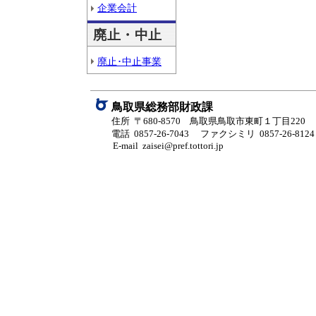
企業会計
廃止・中止
廃止･中止事業
鳥取県総務部財政課
住所 〒680-8570 鳥取県鳥取市東町１丁目220
電話 0857-26-7043
ファクシミリ 0857-26-8124
E-mail zaisei@pref.tottori.jp