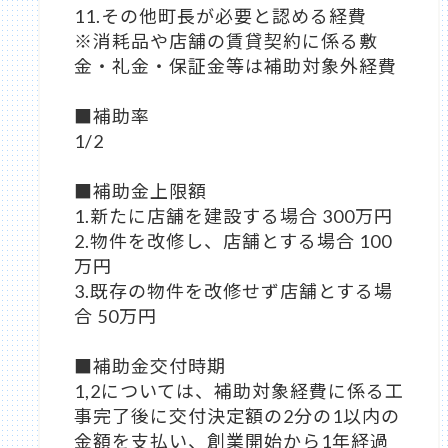
11.その他町長が必要と認める経費
※消耗品や店舗の賃貸契約に係る敷
金・礼金・保証金等は補助対象外経費
■補助率
1/2
■補助金上限額
1.新たに店舗を建設する場合 300万円
2.物件を改修し、店舗とする場合 100
万円
3.既存の物件を改修せず店舗とする場
合 50万円
■補助金交付時期
1,2については、補助対象経費に係る工
事完了後に交付決定額の2分の1以内の
金額を支払い、創業開始から1年経過