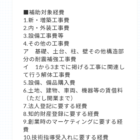
■補助対象経費
1.新・増築工事費
2.内・外装工事費
3.設備工事費等
4.その他の工事費
ア 基礎、土台、柱、壁その他構造部
分の耐震補強工事費
イ 1から3までに掲げる工事に関連し
て行う解体工事費
5.設備、備品購入費
6.土地、建物、車両、機器等の賃借料
（ただし開業まで）
7.法人登記に要する経費
8.知的財産登録に要する経費
9.創業時のマーケティングに要する経
費
10.技術指導受入れに要する経費