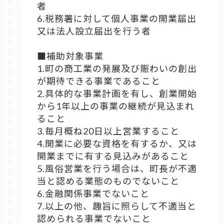
者
6.税務署に対して個人事業の開業届出
又は法人設立届出を行う者
■補助対象事業
1.町の商工業の発展及び賑わいの創出
が期待できる事業であること
2.具体的な事業計画を有し、創業開始
から1年以上の事業の継続が見込まれ
ること
3.毎月概ね20日以上営業すること
4.開業に必要な資格を有するか、又は
開業までに有する見込みがあること
5.風俗営業を行う場合は、町長が不適
当と認める業態のものでないこと
6.金融関係事業でないこと
7.以上の他、趣旨に照らして不適当と
認められる事業でないこと