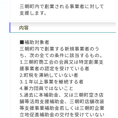
三朝町内で創業される事業者に対して
支援します。
内容
■補助対象者
三朝町内で創業する新規事業者のう
ち、次の全ての条件に該当するもの。
1.三朝町商工会の会員又は特定創業支
援事業者の認定を受けている者
2.町税を滞納していない者
3.１年以上事業を継続する者
4.暴力団員ではないこと
5.過去に本補助金、又は三朝町空き店
舗等活用支援補助金、三朝町店舗改装
等支援事業補助金若しくは三朝町企業
立地促進補助金の交付を受けていない