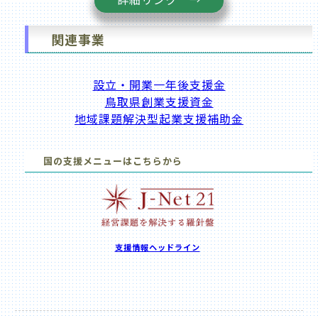
関連事業
設立・開業一年後支援金
鳥取県創業支援資金
地域課題解決型起業支援補助金
国の支援メニューはこちらから
支援情報ヘッドライン