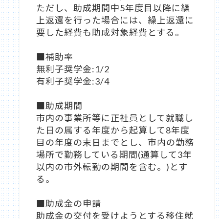
ただし、助成期間中5年度目以降に繰
上返還を行った場合には、繰上返還に
要した経費も助成対象経費とする。
■補助率
無利子奨学金:1/2
有利子奨学金:3/4
■助成期間
市内の事業所等に正社員として就職し
た日の属する年度から起算して8年度
目の年度の末日までとし、市内の勤務
場所で勤務している期間(通算して3年
以内の市外転勤の期間を含む。)とす
る。
■助成金の申請
助成金の交付を受けようとする移住就