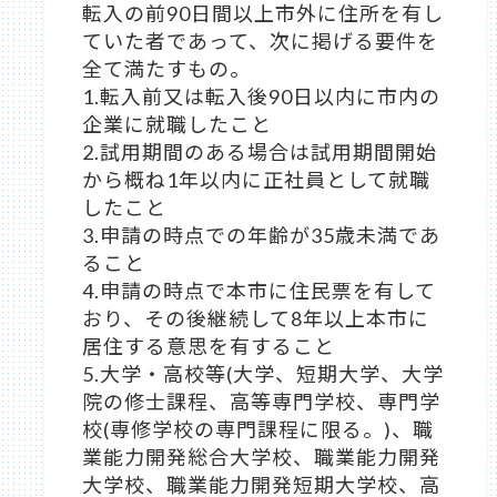
転入の前90日間以上市外に住所を有し
ていた者であって、次に掲げる要件を
全て満たすもの。
1.転入前又は転入後90日以内に市内の
企業に就職したこと
2.試用期間のある場合は試用期間開始
から概ね1年以内に正社員として就職
したこと
3.申請の時点での年齢が35歳未満であ
ること
4.申請の時点で本市に住民票を有して
おり、その後継続して8年以上本市に
居住する意思を有すること
5.大学・高校等(大学、短期大学、大学
院の修士課程、高等専門学校、専門学
校(専修学校の専門課程に限る。)、職
業能力開発総合大学校、職業能力開発
大学校、職業能力開発短期大学校、高