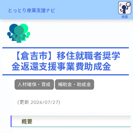
とっとり産業支援ナビ
検索
【倉吉市】移住就職者奨学
金返還支援事業費助成金
人材確保・育成
補助金・助成金
(更新 2026/07/27)
概要