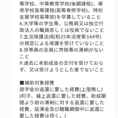
等学校、中等教育学校(後期課程)、専
修学校高等課程(高等専修学校)、特別
支援学校高等部)を卒業していること
6.大学等の学生等、公務員又は独立行
政法人の職員若しくは役員でないこと
7.生活保護法(昭和25年法律第144号)
の規定による保護を受けていないこと
8.世帯員の全員に市税等の滞納がない
こと
9.過去に本助成金の交付を受けておら
ず、又は受けようとした者でないこと
■補助対象経費
奨学金の返還に要した経費(上限無し)
(利子、繰上返還に要した経費、助成期
間より前の滞納に対する返還に要した
経費、延滞金及び離職期間中に返還に
要した経費は除く。)