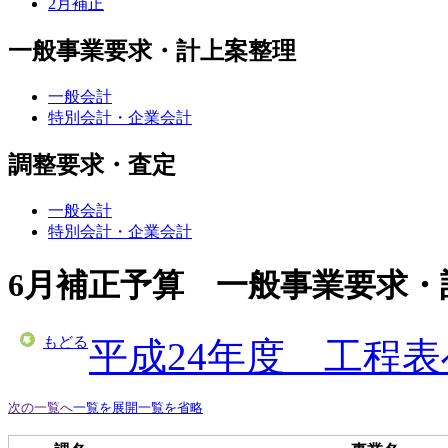
2月補正
一般事業要求・計上案整理
一般会計
特別会計・企業会計
調整要求・査定
一般会計
特別会計・企業会計
6月補正予算 一般事業要求・
もどる
平成24年度 工程
次の一覧へ
一覧を展開
一覧を省略