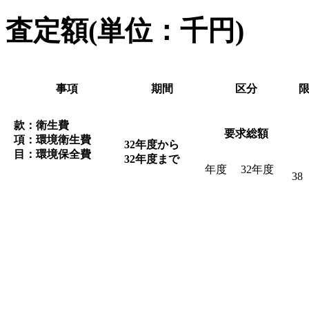
査定額(単位：千円)
事項
期間
区分
款：衛生費
要求総額
項：環境衛生費
32年度から
目：環境保全費
32年度まで
年度
32年度
38