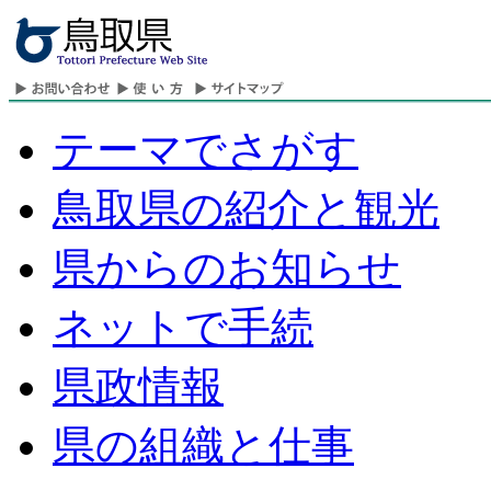
テーマでさがす
鳥取県の紹介と観光
県からのお知らせ
ネットで手続
県政情報
県の組織と仕事