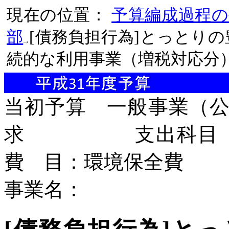
現在の位置：
予算編成過程の
部
[債務負担行為]とっとり
続的な利用事業（増税対応分
当初予算 一般事業
求
支出科目 款：
費 目：環境保全費
事業名：