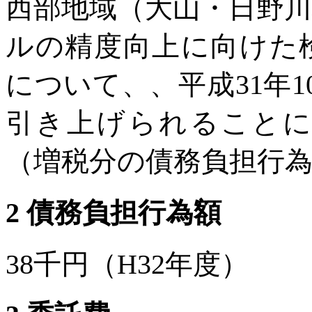
西部地域（大山・日野
ルの精度向上に向けた
について、、平成31年1
引き上げられることに
（増税分の債務負担行
2 債務負担行為額
38千円（H32年度）