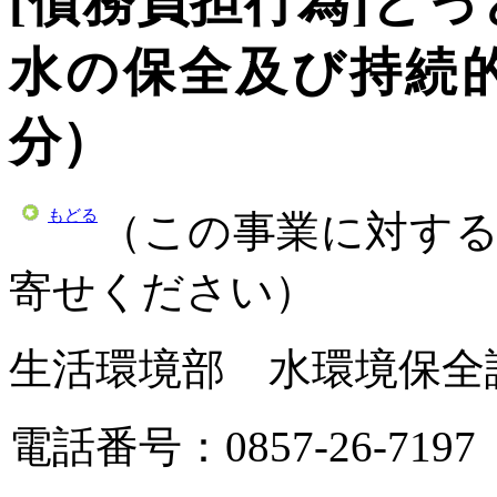
[債務負担行為]と
水の保全及び持続
分）
もどる
（この事業に対す
寄せください）
生活環境部
水環境保全
電話番号：0857-26-719