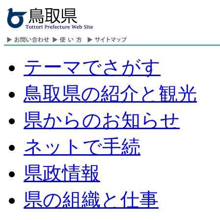
テーマでさがす
鳥取県の紹介と観光
県からのお知らせ
ネットで手続
県政情報
県の組織と仕事