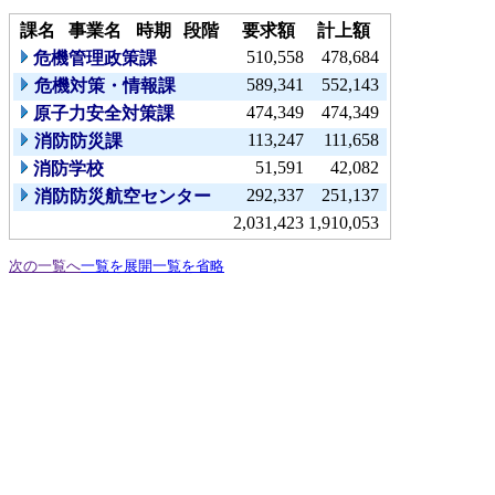
課名
事業名
時期
段階
要求額
計上額
510,558
478,684
危機管理政策課
589,341
552,143
危機対策・情報課
474,349
474,349
原子力安全対策課
113,247
111,658
消防防災課
51,591
42,082
消防学校
292,337
251,137
消防防災航空センター
2,031,423
1,910,053
次の一覧へ
一覧を展開
一覧を省略