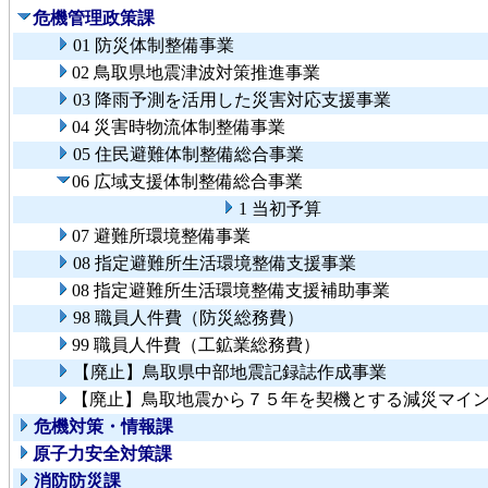
危機管理政策課
01 防災体制整備事業
02 鳥取県地震津波対策推進事業
03 降雨予測を活用した災害対応支援事業
04 災害時物流体制整備事業
05 住民避難体制整備総合事業
06 広域支援体制整備総合事業
1 当初予算
07 避難所環境整備事業
08 指定避難所生活環境整備支援事業
08 指定避難所生活環境整備支援補助事業
98 職員人件費（防災総務費）
99 職員人件費（工鉱業総務費）
【廃止】鳥取県中部地震記録誌作成事業
【廃止】鳥取地震から７５年を契機とする減災マイ
危機対策・情報課
原子力安全対策課
消防防災課