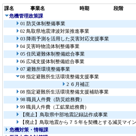
課名
事業名
時期
段階
危機管理政策課
01 防災体制整備事業
02 鳥取県地震津波対策推進事業
03 降雨予測を活用した災害対応支援事業
04 災害時物流体制整備事業
05 住民避難体制整備総合事業
06 広域支援体制整備総合事業
07 避難所環境整備事業
08 指定避難所生活環境整備支援事業
2 ６月補正
08 指定避難所生活環境整備支援補助事業
98 職員人件費（防災総務費）
99 職員人件費（工鉱業総務費）
【廃止】鳥取県中部地震記録誌作成事業
【廃止】鳥取地震から７５年を契機とする減災マイ
危機対策・情報課