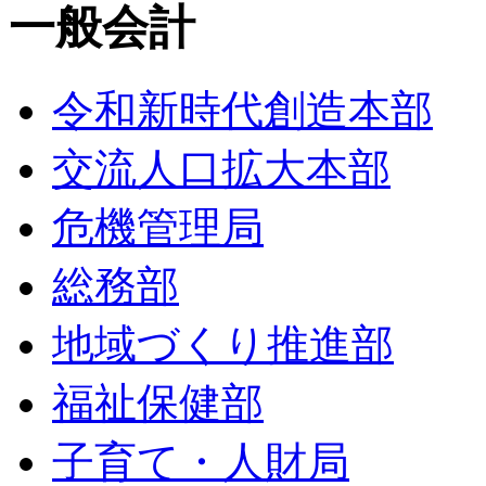
一般会計
令和新時代創造本部
交流人口拡大本部
危機管理局
総務部
地域づくり推進部
福祉保健部
子育て・人財局