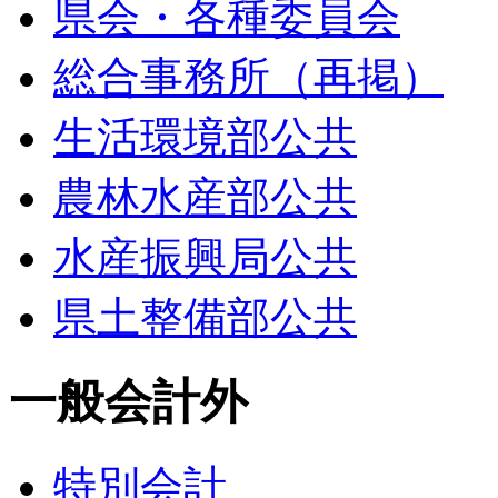
県会・各種委員会
総合事務所（再掲）
生活環境部公共
農林水産部公共
水産振興局公共
県土整備部公共
一般会計外
特別会計