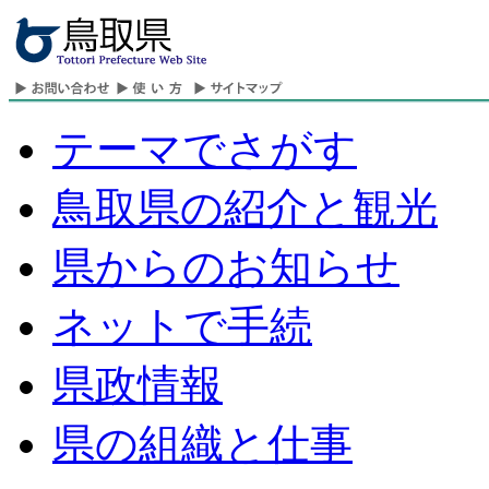
テーマでさがす
鳥取県の紹介と観光
県からのお知らせ
ネットで手続
県政情報
県の組織と仕事