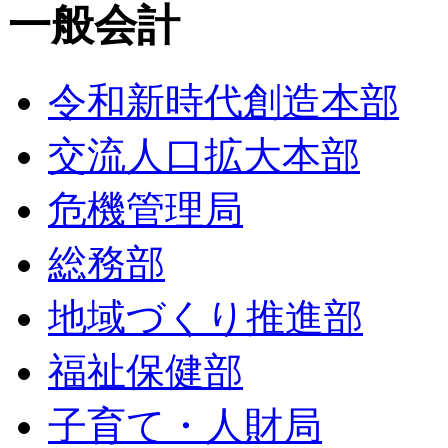
一般会計
令和新時代創造本部
交流人口拡大本部
危機管理局
総務部
地域づくり推進部
福祉保健部
子育て・人財局