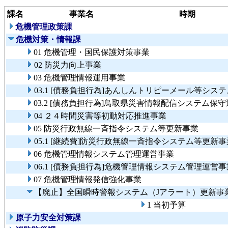
課名
事業名
時期
危機管理政策課
危機対策・情報課
01 危機管理・国民保護対策事業
02 防災力向上事業
03 危機管理情報運用事業
03.1 [債務負担行為]あんしんトリピーメール等シ
03.2 [債務負担行為]鳥取県災害情報配信システム保
04 ２４時間災害等初動対応推進事業
05 防災行政無線一斉指令システム等更新事業
05.1 [継続費]防災行政無線一斉指令システム等更新事
06 危機管理情報システム管理運営事業
06.1 [債務負担行為]危機管理情報システム管理運
07 危機管理情報発信強化事業
【廃止】全国瞬時警報システム（Jアラート）更新事
1 当初予算
原子力安全対策課