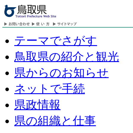
テーマでさがす
鳥取県の紹介と観光
県からのお知らせ
ネットで手続
県政情報
県の組織と仕事