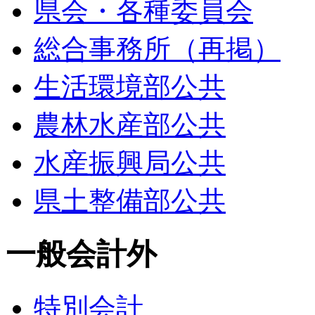
県会・各種委員会
総合事務所（再掲）
生活環境部公共
農林水産部公共
水産振興局公共
県土整備部公共
一般会計外
特別会計