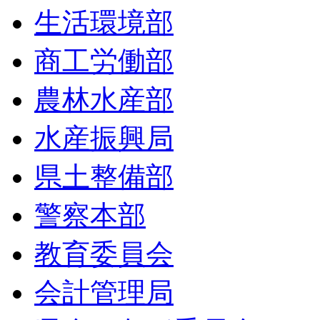
生活環境部
商工労働部
農林水産部
水産振興局
県土整備部
警察本部
教育委員会
会計管理局