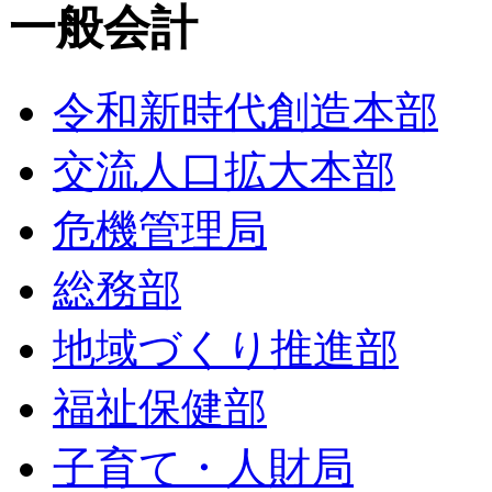
一般会計
令和新時代創造本部
交流人口拡大本部
危機管理局
総務部
地域づくり推進部
福祉保健部
子育て・人財局