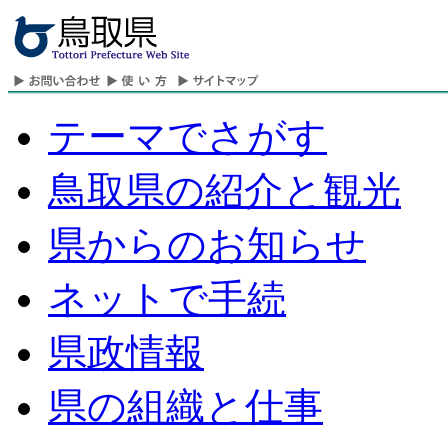
テーマでさがす
鳥取県の紹介と観光
県からのお知らせ
ネットで手続
県政情報
県の組織と仕事