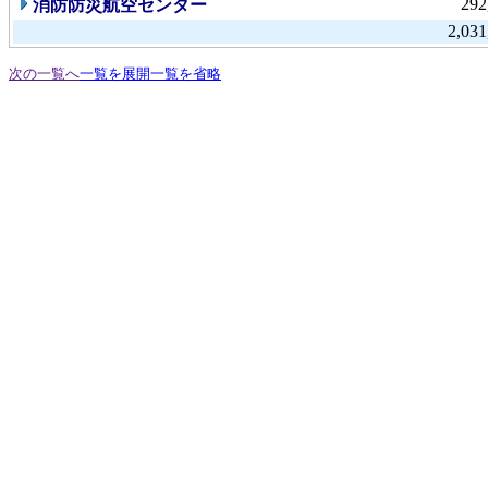
292
消防防災航空センター
2,031
次の一覧へ
一覧を展開
一覧を省略