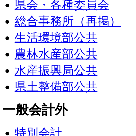
県会・各種委員会
総合事務所（再掲）
生活環境部公共
農林水産部公共
水産振興局公共
県土整備部公共
一般会計外
特別会計