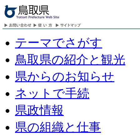
テーマでさがす
鳥取県の紹介と観光
県からのお知らせ
ネットで手続
県政情報
県の組織と仕事