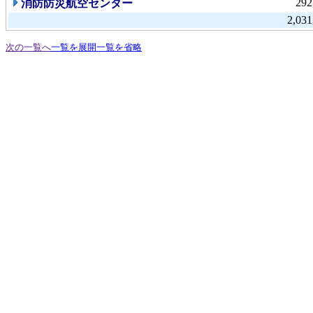
292
消防防災航空センター
2,031
次の一覧へ
一覧を展開
一覧を省略