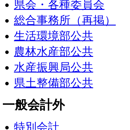
県会・各種委員会
総合事務所（再掲）
生活環境部公共
農林水産部公共
水産振興局公共
県土整備部公共
一般会計外
特別会計