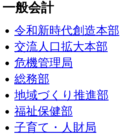
一般会計
令和新時代創造本部
交流人口拡大本部
危機管理局
総務部
地域づくり推進部
福祉保健部
子育て・人財局