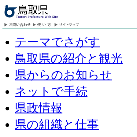
テーマでさがす
鳥取県の紹介と観光
県からのお知らせ
ネットで手続
県政情報
県の組織と仕事