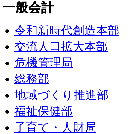
一般会計
令和新時代創造本部
交流人口拡大本部
危機管理局
総務部
地域づくり推進部
福祉保健部
子育て・人財局