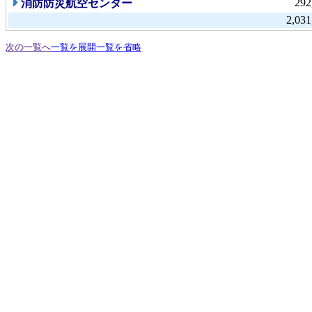
292
消防防災航空センター
2,031
次の一覧へ
一覧を展開
一覧を省略