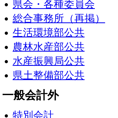
県会・各種委員会
総合事務所（再掲）
生活環境部公共
農林水産部公共
水産振興局公共
県土整備部公共
一般会計外
特別会計