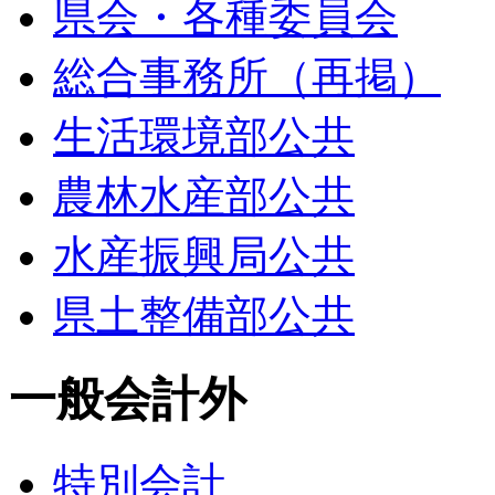
県会・各種委員会
総合事務所（再掲）
生活環境部公共
農林水産部公共
水産振興局公共
県土整備部公共
一般会計外
特別会計