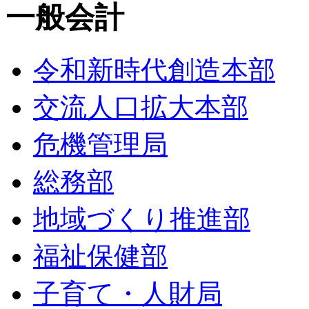
一般会計
令和新時代創造本部
交流人口拡大本部
危機管理局
総務部
地域づくり推進部
福祉保健部
子育て・人財局