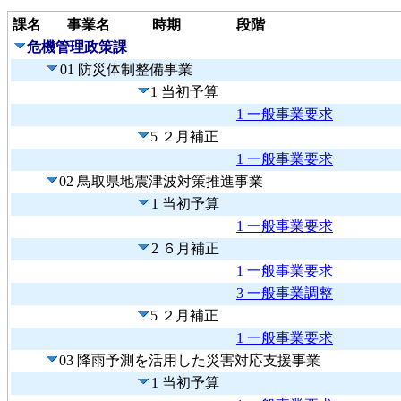
課名
事業名
時期
段階
危機管理政策課
01 防災体制整備事業
1 当初予算
1 一般事業要求
5 ２月補正
1 一般事業要求
02 鳥取県地震津波対策推進事業
1 当初予算
1 一般事業要求
2 ６月補正
1 一般事業要求
3 一般事業調整
5 ２月補正
1 一般事業要求
03 降雨予測を活用した災害対応支援事業
1 当初予算