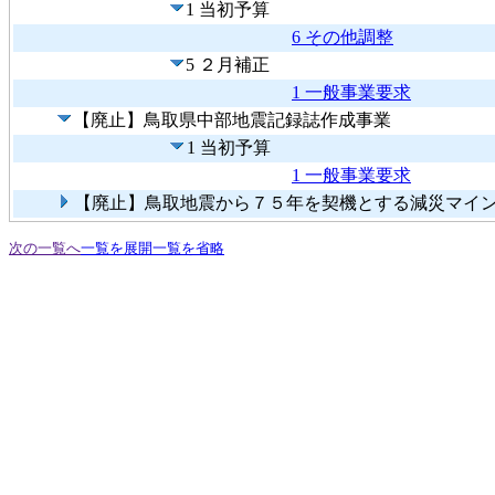
1 当初予算
6 その他調整
5 ２月補正
1 一般事業要求
【廃止】鳥取県中部地震記録誌作成事業
1 当初予算
1 一般事業要求
【廃止】鳥取地震から７５年を契機とする減災マイ
次の一覧へ
一覧を展開
一覧を省略