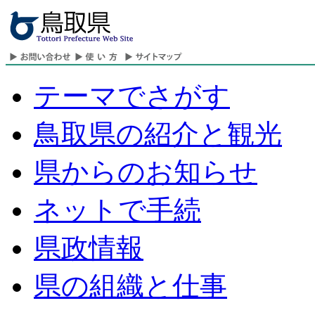
テーマでさがす
鳥取県の紹介と観光
県からのお知らせ
ネットで手続
県政情報
県の組織と仕事