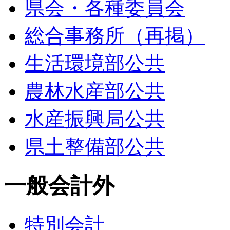
県会・各種委員会
総合事務所（再掲）
生活環境部公共
農林水産部公共
水産振興局公共
県土整備部公共
一般会計外
特別会計