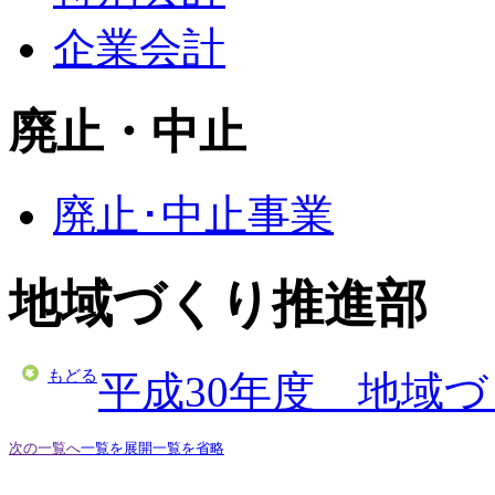
企業会計
廃止・中止
廃止･中止事業
地域づくり推進部
もどる
平成30年度 地域
次の一覧へ
一覧を展開
一覧を省略