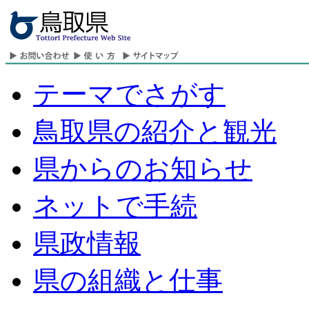
テーマでさがす
鳥取県の紹介と観光
県からのお知らせ
ネットで手続
県政情報
県の組織と仕事