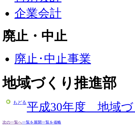
企業会計
廃止・中止
廃止･中止事業
地域づくり推進部
もどる
平成30年度 地域
次の一覧へ
一覧を展開
一覧を省略