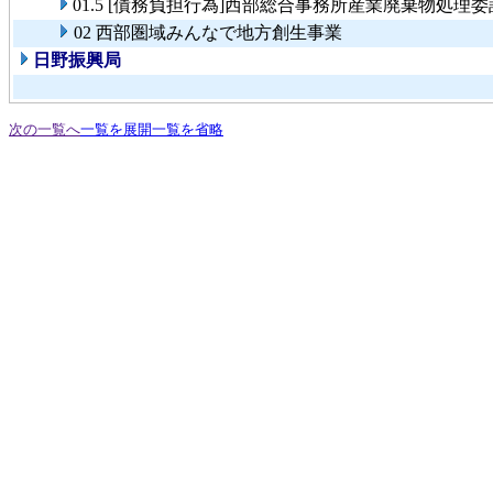
01.5 [債務負担行為]西部総合事務所産業廃棄物処理委
02 西部圏域みんなで地方創生事業
日野振興局
次の一覧へ
一覧を展開
一覧を省略