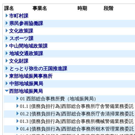
課名
事業名
時期
段階
市町村課
県民参画協働課
文化政策課
スポーツ課
中山間地域政策課
地域交通政策課
文化財課
とっとり弥生の王国推進課
東部地域振興事務所
中部地域振興局
西部地域振興局
01 西部総合事務所費（地域振興局）
01.1 [債務負担行為]西部総合事務所庁舎警備業務委託
01.2 [債務負担行為]西部総合事務所庁舎清掃業務委託
01.3 [債務負担行為]西部総合事務所機械警備業務委託
01.4 [債務負担行為]西部総合事務所樹木管理業務委託