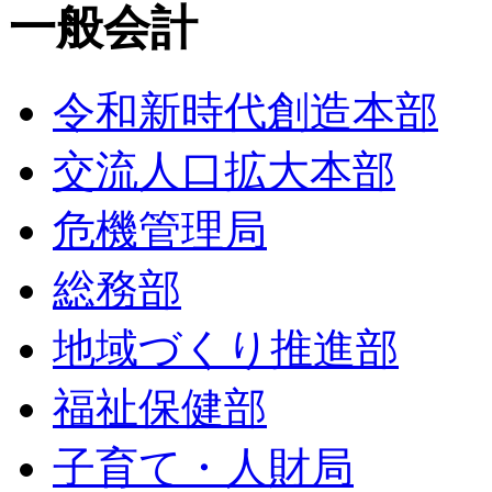
一般会計
令和新時代創造本部
交流人口拡大本部
危機管理局
総務部
地域づくり推進部
福祉保健部
子育て・人財局