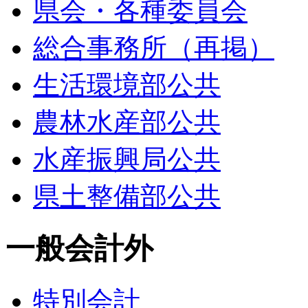
県会・各種委員会
総合事務所（再掲）
生活環境部公共
農林水産部公共
水産振興局公共
県土整備部公共
一般会計外
特別会計