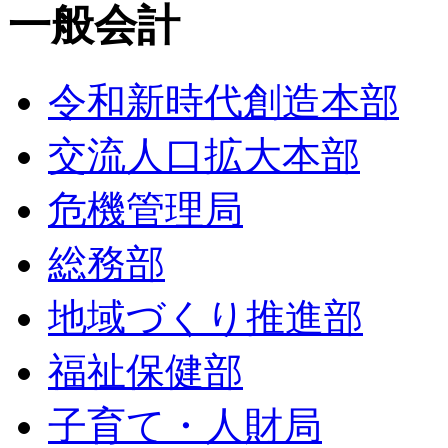
一般会計
令和新時代創造本部
交流人口拡大本部
危機管理局
総務部
地域づくり推進部
福祉保健部
子育て・人財局