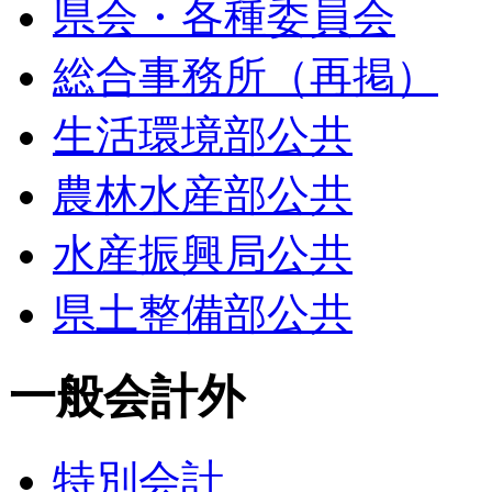
県会・各種委員会
総合事務所（再掲）
生活環境部公共
農林水産部公共
水産振興局公共
県土整備部公共
一般会計外
特別会計