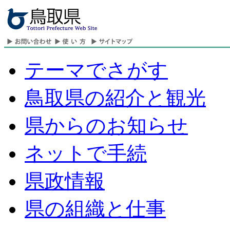
テーマでさがす
鳥取県の紹介と観光
県からのお知らせ
ネットで手続
県政情報
県の組織と仕事