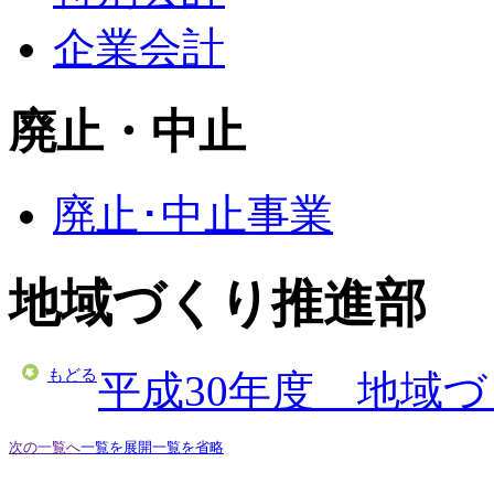
企業会計
廃止・中止
廃止･中止事業
地域づくり推進部
もどる
平成30年度 地域
次の一覧へ
一覧を展開
一覧を省略