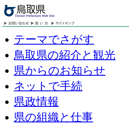
テーマでさがす
鳥取県の紹介と観光
県からのお知らせ
ネットで手続
県政情報
県の組織と仕事