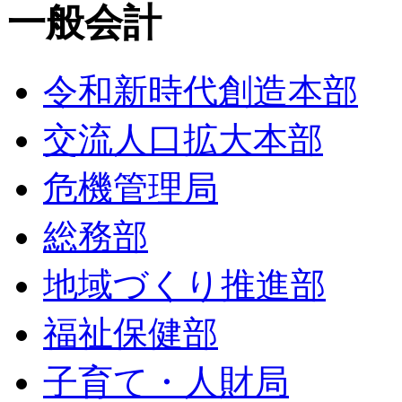
一般会計
令和新時代創造本部
交流人口拡大本部
危機管理局
総務部
地域づくり推進部
福祉保健部
子育て・人財局