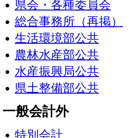
県会・各種委員会
総合事務所（再掲）
生活環境部公共
農林水産部公共
水産振興局公共
県土整備部公共
一般会計外
特別会計