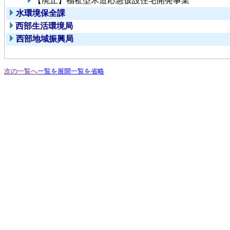
【廃止】福祉型木造応急仮設住宅開発事業
水環境保全課
西部生活環境局
西部地域振興局
次の一覧へ
一覧を展開
一覧を省略