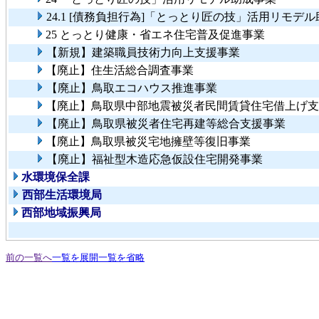
24.1 [債務負担行為]「とっとり匠の技」活用リモデ
25 とっとり健康・省エネ住宅普及促進事業
【新規】建築職員技術力向上支援事業
【廃止】住生活総合調査事業
【廃止】鳥取エコハウス推進事業
【廃止】鳥取県中部地震被災者民間賃貸住宅借上げ支
【廃止】鳥取県被災者住宅再建等総合支援事業
【廃止】鳥取県被災宅地擁壁等復旧事業
【廃止】福祉型木造応急仮設住宅開発事業
水環境保全課
西部生活環境局
西部地域振興局
前の一覧へ
一覧を展開
一覧を省略