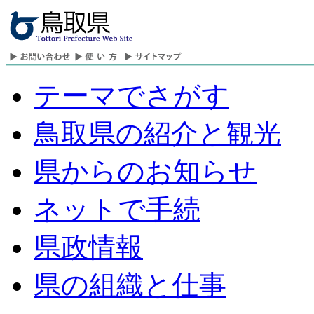
テーマでさがす
鳥取県の紹介と観光
県からのお知らせ
ネットで手続
県政情報
県の組織と仕事