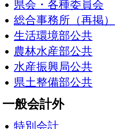
県会・各種委員会
総合事務所（再掲）
生活環境部公共
農林水産部公共
水産振興局公共
県土整備部公共
一般会計外
特別会計