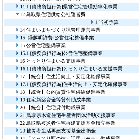
11.1 [債務負担行為]県営住宅管理効率化事業
12 鳥取県住宅供給公社運営費
1 当初予算
14 住まいまちづくり課管理運営事業
15 [繰越明許費]公営住宅整備事業
15 公営住宅整備事業
15.1 [債務負担行為]公営住宅整備事業
16 とっとり住まいる支援事業
16.1 [債務負担行為]とっとり住まいる支援事業
17 【統合】住生活向上・安定化確保事業
17.1 [債務負担行為]住生活向上・安定化確保事業
18 【統合】公的賃貸住宅供給促進事業
19 住宅新築資金等貸付助成事業
20 【統合】住宅貸付助成事業
21 鳥取県木造住宅生産者団体活動支援事業
22 鳥取県被災者住宅再建支援基金積立事業
23 被災者生活再建支援基金出捐金
24 「とっとり匠の技」活用リモデル助成事業