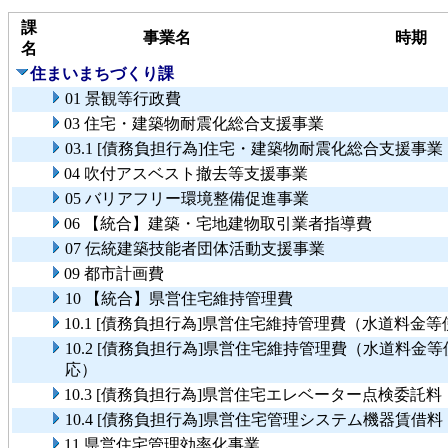
課
事業名
時期
名
住まいまちづくり課
01 景観等行政費
03 住宅・建築物耐震化総合支援事業
03.1 [債務負担行為]住宅・建築物耐震化総合支援事業
04 吹付アスベスト撤去等支援事業
05 バリアフリー環境整備促進事業
06 【統合】建築・宅地建物取引業者指導費
07 伝統建築技能者団体活動支援事業
09 都市計画費
10 【統合】県営住宅維持管理費
10.1 [債務負担行為]県営住宅維持管理費（水道料
10.2 [債務負担行為]県営住宅維持管理費（水道料
応）
10.3 [債務負担行為]県営住宅エレベーター点検委託
10.4 [債務負担行為]県営住宅管理システム機器賃借
11 県営住宅管理効率化事業