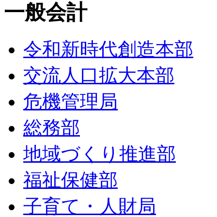
一般会計
令和新時代創造本部
交流人口拡大本部
危機管理局
総務部
地域づくり推進部
福祉保健部
子育て・人財局